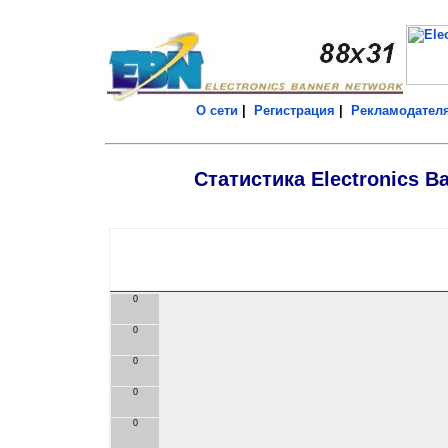
О сети
|
Регистрация
|
Рекламодател
Статистика Electronics B
0
0
0
0
0